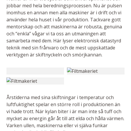
jobbar med hela beredningsprocessen. Nu är pulsen
inomhus en annan men alla maskiner är i drift och vi
använder hela huset i vår produktion. Tackvare gott
mentorskap och att maskinerna är robusta, genuina
och “enkla” vågar vi ta oss an utmaningen att
samarbeta med dem. Här lyser elektronisk datastyrd
teknik med sin frånvaro och de mest uppskattade
verktygen är skiftnyckeln och smörjkannan.
Årstiderna med sina skiftningar i temperatur och
luftfuktighet spelar en större roll i produktionen än
vi hade trott. När kylan biter i är man inte så tuff och
mycket av energin går åt till att elda och hålla värmen.
Varken ullen, maskinerna eller vi själva funkar