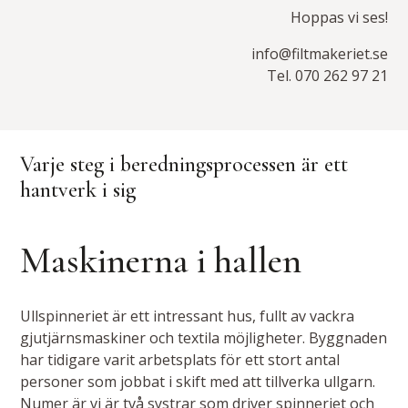
Hoppas vi ses!
info@filtmakeriet.se
Tel. 070 262 97 21
Varje steg i beredningsprocessen är ett
hantverk i sig
Maskinerna i hallen
Ullspinneriet är ett intressant hus, fullt av vackra
gjutjärnsmaskiner och textila möjligheter. Byggnaden
har tidigare varit arbetsplats för ett stort antal
personer som jobbat i skift med att tillverka ullgarn.
Numer är vi är två systrar som driver spinneriet och