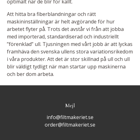
optimalt när de blir för kallt.
Att hitta bra fiberblandningar och rätt
maskininställningar är helt avgörande för hur
arbetet flyter på. Trots det avstår vi från att jobba
med importerad, standardiserad och industriellt
”förenklad” ull. Tjusningen med vårt jobb är att lyckas
framhäva den svenska ullens stora variationsrikedom
i våra produkter. Att det är stor skillnad på ull och ull
blir väldigt tydligt när man startar upp maskinerna
och ber dom arbeta.
Mejl
info@filtmakeriet.se
order@filtmakeriet.se