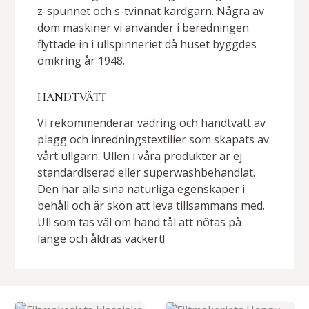
z-spunnet och s-tvinnat kardgarn. Några av
dom maskiner vi använder i beredningen
flyttade in i ullspinneriet då huset byggdes
omkring år 1948.
HANDTVÄTT
Vi rekommenderar vädring och handtvätt av
plagg och inredningstextilier som skapats av
vårt ullgarn. Ullen i våra produkter är ej
standardiserad eller superwashbehandlat.
Den har alla sina naturliga egenskaper i
behåll och är skön att leva tillsammans med.
Ull som tas väl om hand tål att nötas på
länge och åldras vackert!