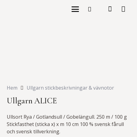
Hem
Ullgarn stickbeskrivningar & vävnotor
Ullgarn ALICE
Ullsort Rya / Gotlandsull / Gobelängull. 250 m / 100 g
Stickfasthet (sticka x) x m 10 cm 100 % svensk fårull
och svensk tillverkning.