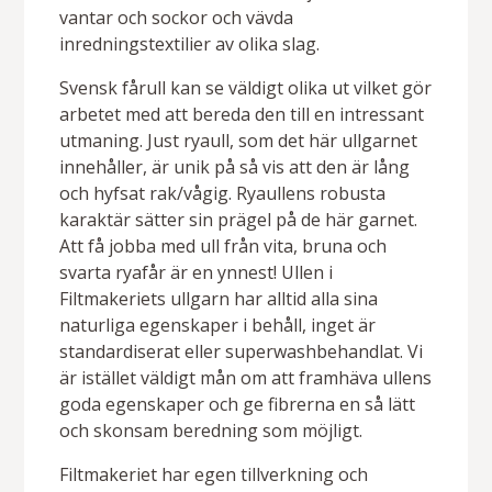
vantar och sockor och vävda
inredningstextilier av olika slag.
Svensk fårull kan se väldigt olika ut vilket gör
arbetet med att bereda den till en intressant
utmaning. Just ryaull, som det här ullgarnet
innehåller, är unik på så vis att den är lång
och hyfsat rak/vågig. Ryaullens robusta
karaktär sätter sin prägel på de här garnet.
Att få jobba med ull från vita, bruna och
svarta ryafår är en ynnest! Ullen i
Filtmakeriets ullgarn har alltid alla sina
naturliga egenskaper i behåll, inget är
standardiserat eller superwashbehandlat. Vi
är istället väldigt mån om att framhäva ullens
goda egenskaper och ge fibrerna en så lätt
och skonsam beredning som möjligt.
Filtmakeriet har egen tillverkning och