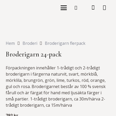
Hem
Broderi
Broderigarn flerpack
Broderigarn 24-pack
Förpackningen innehåller 1-trådigt och 2-trådigt
broderigarn i färgerna naturvit, svart, mörkblå,
mörklila, brungrön, grön, lime, turkos, röd, orange,
gul och rosa. Broderigarnet består av 100 % svensk
fårull och är färgat för hand med ljusäkta färger i
små partier. 1-trådigt broderigarn, ca 30m/härva 2-
trådigt broderigarn, ca 15m/härva
792
kr