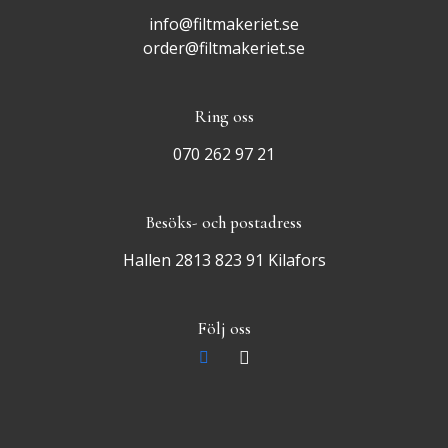
info@filtmakeriet.se
order@filtmakeriet.se
Ring oss
070 262 97 21
Besöks- och postadress
Hallen 2813 823 91 Kilafors
Följ oss