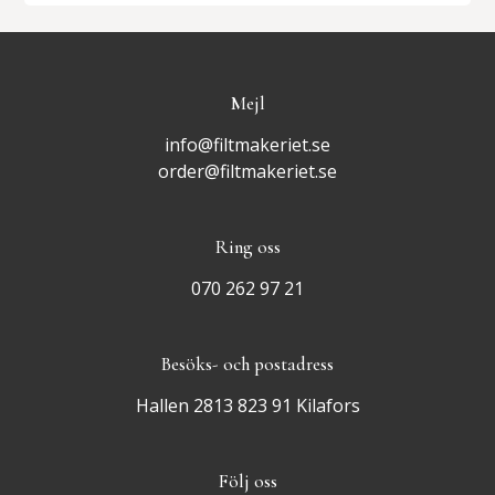
Mejl
info@filtmakeriet.se
order@filtmakeriet.se
Ring oss
070 262 97 21
Besöks- och postadress
Hallen 2813 823 91 Kilafors
Följ oss