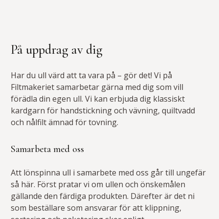
På uppdrag av dig
Har du ull värd att ta vara på – gör det! Vi på
Filtmakeriet samarbetar gärna med dig som vill
förädla din egen ull. Vi kan erbjuda dig klassiskt
kardgarn för handstickning och vävning, quiltvadd
och nålfilt ämnad för tovning.
Samarbeta med oss
Att lönspinna ull i samarbete med oss går till ungefär
så här. Först pratar vi om ullen och önskemålen
gällande den färdiga produkten. Därefter är det ni
som beställare som ansvarar för att klippning,