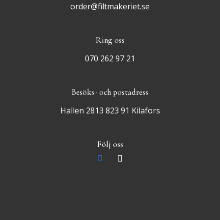
order@filtmakeriet.se
Ring oss
070 262 97 21
Besöks- och postadress
Hallen 2813 823 91 Kilafors
Följ oss