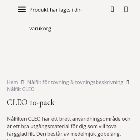
Produkt
har lagts i din
varukorg.
Hem
Nålfilt för tovning & tovningsbeskrivning
Nålfilt CLEO
CLEO 10-pack
Nålfilten CLEO har ett brett användningsområde och
är ett bra utgångsmaterial för dig som vill tova
färgglad filt. Den består av medelmjuk gobeläng,