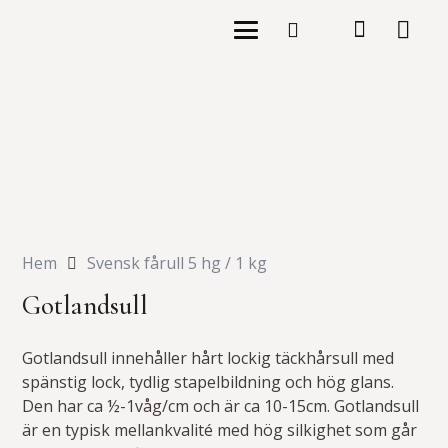
Hem
Svensk fårull 5 hg / 1 kg
Gotlandsull
Gotlandsull innehåller hårt lockig täckhårsull med
spänstig lock, tydlig stapelbildning och hög glans.
Den har ca ½-1våg/cm och är ca 10-15cm. Gotlandsull
är en typisk mellankvalité med hög silkighet som går